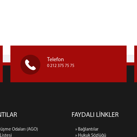
Telefon
0 212 375 75 75
TILAR
FAYDALI LİNKLER
rüşme Odaları (AGO)
» Bağlantılar
 Listesi
» Hukuk Sözlüğü