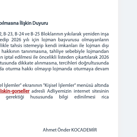
pılmasına İlişkin Duyuru
B-23, B-24 ve B-25 Bloklarının yıkılarak yeniden inşa
 edip 2026 yılı için lojman başvurusu olmayanların
kle tahsis istemeyip kendi imkanları ile lojman dışı
is hakkının tanınmasına, tahliye sebebiyle lojmandan
iptal edilmesi ile öncelikli listeden çıkartılarak 2026
ultusunda dikkate alınmasına, tercihleri doğrultusunda
manda oturma hakkı olmayıp lojmanda oturmaya devam
şlemler" ekranının "Kişisel İşlemler" menüsü altında
iskin-gorseller
adresli Adliyemizin internet sitesinin
gerektiği hususunda bilgi edinilmesi rica
er KOCADEMİR