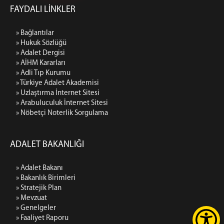
FAYDALI LİNKLER
» Bağlantılar
» Hukuk Sözlüğü
» Adalet Dergisi
» AİHM Kararları
» Adli Tıp Kurumu
» Türkiye Adalet Akademisi
» Uzlaştırma İnternet Sitesi
» Arabuluculuk İnternet Sitesi
» Nöbetçi Noterlik Sorgulama
ADALET BAKANLIĞI
» Adalet Bakanı
» Bakanlık Birimleri
» Stratejik Plan
» Mevzuat
» Genelgeler
» Faaliyet Raporu