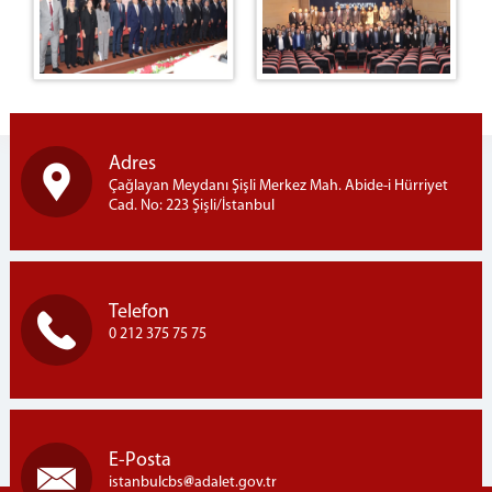
İLETİŞİM
Adres
Çağlayan Meydanı Şişli Merkez Mah. Abide-i Hürriyet
Cad. No: 223 Şişli/İstanbul
Telefon
0 212 375 75 75
E-Posta
istanbulcbs
adalet.gov.tr