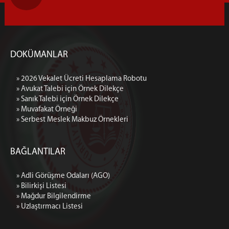
DOKÜMANLAR
» 2026 Vekalet Ücreti Hesaplama Robotu
» Avukat Talebi için Örnek Dilekçe
» Sanık Talebi için Örnek Dilekçe
» Muvafakat Örneği
» Serbest Meslek Makbuz Örnekleri
BAĞLANTILAR
» Adli Görüşme Odaları (AGO)
» Bilirkişi Listesi
» Mağdur Bilgilendirme
» Uzlaştırmacı Listesi