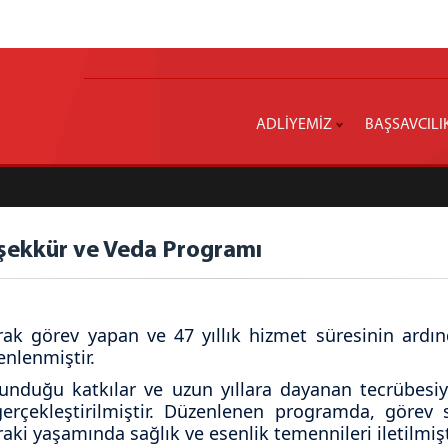
ADLİYEMİZ
BAŞSAVCILI
şekkür ve Veda Programı
rak görev yapan ve 47 yıllık hizmet süresinin ard
nlenmiştir.
sunduğu katkılar ve uzun yıllara dayanan tecrübesi
rçekleştirilmiştir. Düzenlenen programda, görev
aki yaşamında sağlık ve esenlik temennileri iletilmişt