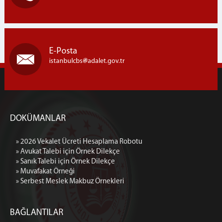
E-Posta
istanbulcbs
adalet.gov.tr
DOKÜMANLAR
» 2026 Vekalet Ücreti Hesaplama Robotu
» Avukat Talebi için Örnek Dilekçe
» Sanık Talebi için Örnek Dilekçe
» Muvafakat Örneği
» Serbest Meslek Makbuz Örnekleri
BAĞLANTILAR